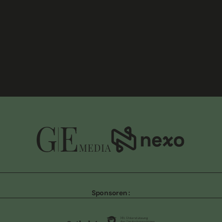
TOUS LES EXPOSANTS
TOUTES LES NOUVELLES
Sponsoren :